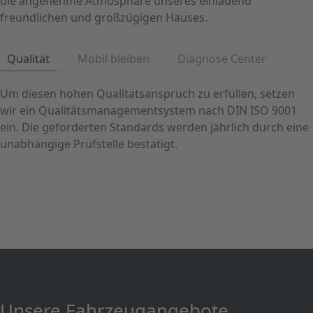
die angenehme Atmosphäre unseres einladend
freundlichen und großzügigen Hauses.
Qualität
Mobil bleiben
Diagnose Center
Um diesen hohen Qualitätsanspruch zu erfüllen, setzen
wir ein Qualitätsmanagementsystem nach DIN ISO 9001
ein. Die geforderten Standards werden jährlich durch eine
unabhängige Prüfstelle bestätigt.
Unsere Fahrzeugangebote