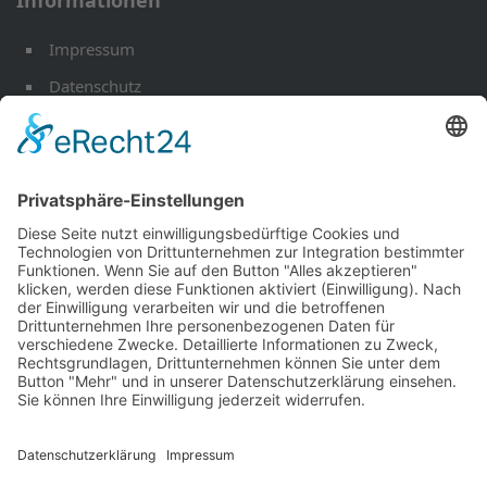
Impressum
Datenschutz
Öffnungszeiten
Kontakt
Werkstatt-Termin
Ihr Mobilitäts Partner
Fahrzeuge
EU Fahrzeuge
Andere Marken
Über uns
Aktuelles