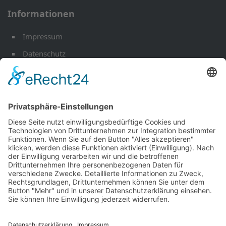
Informationen
Impressum
Datenschutz
Öffnungszeiten
Kontakt
Werkstatt-Termin
Ihr Mobilitäts Partner
Fahrzeuge
EU Fahrzeuge
Andere Marken
Über uns
Aktuelles